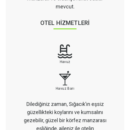
mevcut.
OTEL HİZMETLERİ
Havuz
Havuz Barı
Dilediğiniz zaman, Sığacık’ın eşsiz
güzellikteki koylarını ve kumsalını
gezebilir, güzel bir körfez manzarası
eşliğinde, aileniz ile otelin