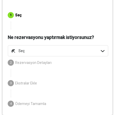
Seç
1
Ne rezervasyonu yaptırmak istiyorsunuz?
Seç
Rezervasyon Detayları
2
Ekstralar Ekle
3
Ödemeyi Tamamla
4