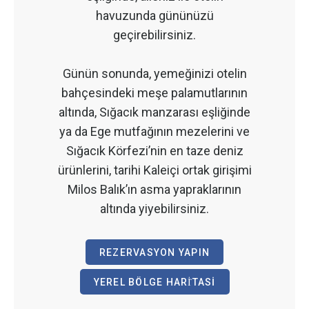
havuzunda gününüzü
geçirebilirsiniz.
Günün sonunda, yemeğinizi otelin
bahçesindeki meşe palamutlarının
altında, Sığacık manzarası eşliğinde
ya da Ege mutfağının mezelerini ve
Sığacık Körfezi’nin en taze deniz
ürünlerini, tarihi Kaleiçi ortak girişimi
Milos Balık’ın asma yapraklarının
altında yiyebilirsiniz.
REZERVASYON YAPIN
YEREL BÖLGE HARİTASI