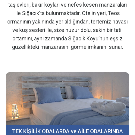
taş evleri, bakir koyları ve nefes kesen manzaraları
ile Sığacık’ta bulunmaktadır. Otelin yeri, Teos
ormanının yakınında yer aldığından, tertemiz havası
ve kuş sesleri ile, size huzur dolu, sakin bir tatil
ortamını, aynı zamanda Sığacık Koyu’nun eşsiz
güzellikteki manzarasını görme imkanını sunar.
TEK KİŞİLİK ODALARDA ve AİLE ODALARINDA